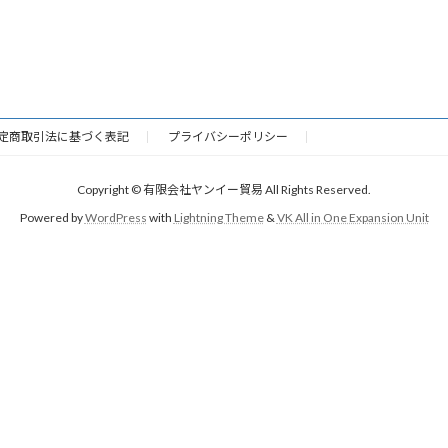
定商取引法に基づく表記
プライバシーポリシー
Copyright © 有限会社ヤンイー貿易 All Rights Reserved.
Powered by
WordPress
with
Lightning Theme
&
VK All in One Expansion Unit