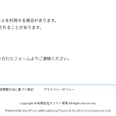
ールを利用する場合があります。
集されることがあります。
い合わせフォーム
よりご連絡ください。
定商取引法に基づく表記
プライバシーポリシー
Copyright © 有限会社ヤンイー貿易 All Rights Reserved.
Powered by
WordPress
with
Lightning Theme
&
VK All in One Expansion Unit